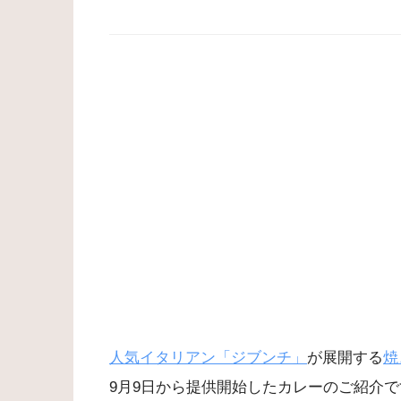
人気イタリアン「ジブンチ」
が展開する
焼
9月9日から提供開始したカレーのご紹介で