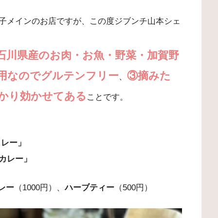
子メインのお店ですが、この度ジブンチ山本シェ
石川県産のお肉・お魚・野菜・加賀野
用なのでグルテンフリー
③摘みた
、
かり効かせてある
ことです。
カレー」
カレー」
レー
（1000円）、
ハーブティー
（500円）