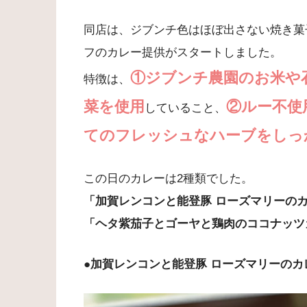
同店は、ジブンチ色はほぼ出さない焼き菓
フのカレー提供がスタートしました。
①ジブンチ農園のお米や
特徴は、
菜を使用
②ルー不使
していること、
てのフレッシュなハーブをしっ
この日のカレーは2種類でした。
「加賀レンコンと能登豚 ローズマリーの
「ヘタ紫茄子とゴーヤと鶏肉のココナッツ
●加賀レンコンと能登豚 ローズマリーのカ