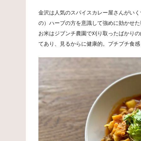
金沢は人気のスパイスカレー屋さんがいく
の）ハーブの方を意識して強めに効かせた
お米はジブンチ農園で刈り取ったばかりの
てあり、見るからに健康的。プチプチ食感