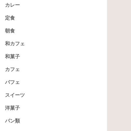
カレー
定食
朝食
和カフェ
和菓子
カフェ
パフェ
スイーツ
洋菓子
パン類