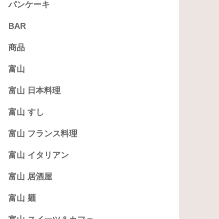
パンケーキ
BAR
商品
富山
富山 日本料理
富山 すし
富山 フランス料理
富山 イタリアン
富山 居酒屋
富山 麺