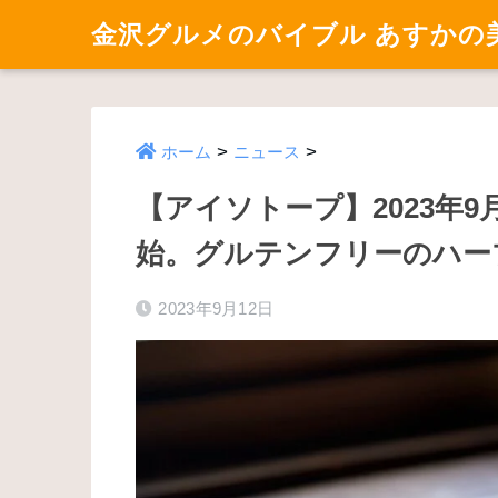
金沢グルメのバイブル あすかの
>
>
ホーム
ニュース
【アイソトープ】2023年
始。グルテンフリーのハー
2023年9月12日