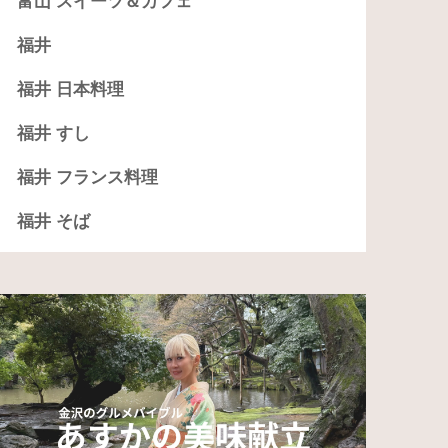
富山 スイーツ＆カフェ
福井
福井 日本料理
福井 すし
福井 フランス料理
福井 そば