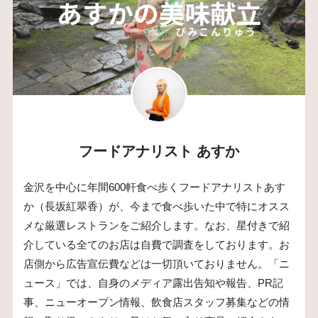
フードアナリスト あすか
金沢を中心に年間600軒食べ歩くフードアナリストあす
か（長坂紅翠香）が、今まで食べ歩いた中で特にオスス
メな厳選レストランをご紹介します。なお、星付きで紹
介している全てのお店は自費で調査をしております。お
店側から広告宣伝費などは一切頂いておりません。「ニ
ュース」では、自身のメディア露出告知や報告、PR記
事、ニューオープン情報、飲食店スタッフ募集などの情