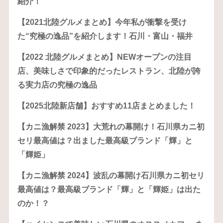
紹介！
【2021北陸グルメまとめ】今年私が衝撃を受け
た“究極の逸品”を紹介します！石川・富山・福井
【2022 北陸グルメまとめ】NEWオープンの注目
店、美味しさで印象的だったレストラン、北陸が誇
る実力店の究極の逸品
【2025北陸新店舗】おすすめ11店まとめました！
【カニ漁解禁 2023】大荒れの幕開け！石川県カニ初
セリ最高値は？出ました最高級ブランド「輝」と
「輝姫」
【カニ漁解禁 2024】波乱の幕開け石川県カニ初セリ
最高値は？最高級ブランド「輝」と「輝姫」は出た
のか！？