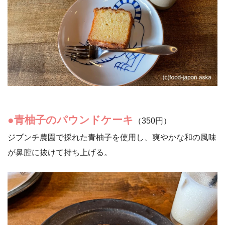
●青柚子のパウンドケーキ
（350円）
ジブンチ農園で採れた青柚子を使用し、爽やかな和の風味
が鼻腔に抜けて持ち上げる。