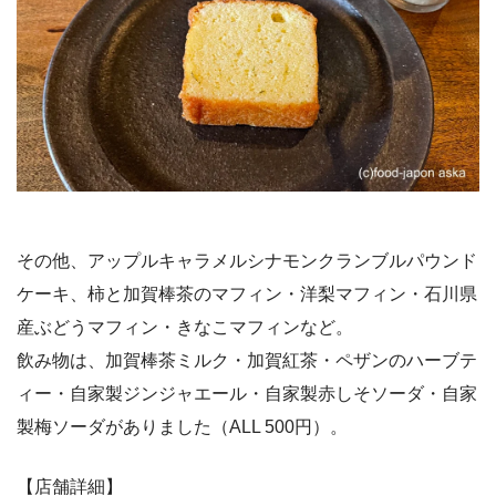
その他、アップルキャラメルシナモンクランブルパウンド
ケーキ、柿と加賀棒茶のマフィン・洋梨マフィン・石川県
産ぶどうマフィン・きなこマフィンなど。
飲み物は、加賀棒茶ミルク・加賀紅茶・ペザンのハーブテ
ィー・自家製ジンジャエール・自家製赤しそソーダ・自家
製梅ソーダがありました（ALL 500円）。
【店舗詳細】