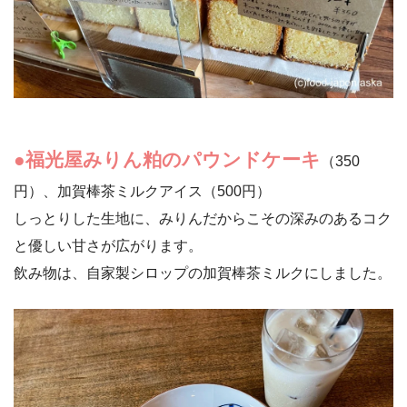
●福光屋みりん粕のパウンドケーキ
（350
円）、加賀棒茶ミルクアイス（500円）
しっとりした生地に、みりんだからこその深みのあるコク
と優しい甘さが広がります。
飲み物は、自家製シロップの加賀棒茶ミルクにしました。