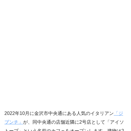
2022年10月に金沢市中央通にある人気のイタリアン
「ジ
ブンチ」
が、同中央通の店舗近隣に2号店として「アイソ
トープ」という名前のカフェをオープンします。建物は2