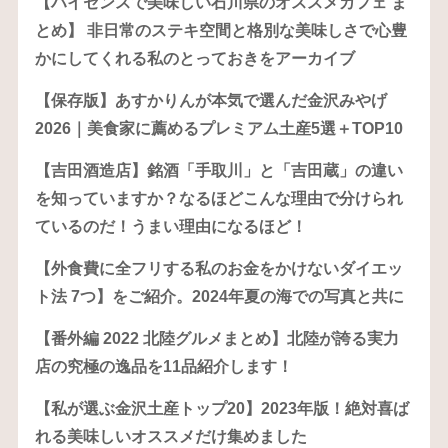
【ハイセンスで美味しい石川県のオススメカフェ ま
とめ】 非日常のステキ空間と格別な美味しさで心豊
かにしてくれる私のとっておきをアーカイブ
【保存版】あすかりんが本気で選んだ金沢みやげ
2026｜美食家に薦めるプレミアム土産5選＋TOP10
【吉田酒造店】銘酒「手取川」と「吉田蔵」の違い
を知っていますか？なるほどこんな理由で分けられ
ているのだ！うまい理由になるほど！
【外食費に全フリする私のお金をかけないダイエッ
ト法 7つ】をご紹介。2024年夏の海での写真と共に
【番外編 2022 北陸グルメまとめ】北陸が誇る実力
店の究極の逸品を11品紹介します！
【私が選ぶ金沢土産トップ20】2023年版！絶対喜ば
れる美味しいオススメだけ集めました