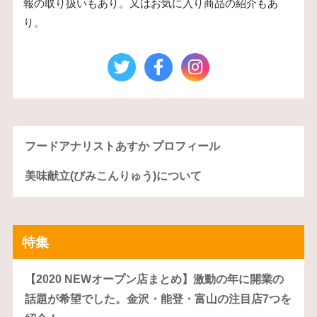
報の取り扱いもあり。又はお気に入り商品の紹介もあ
り。
フードアナリストあすか プロフィール
美味献立(びみこんりゅう)について
特集
【2020 NEWオープン店まとめ】激動の年に開業の
話題が希望でした。金沢・能登・富山の注目店7つを