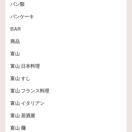
パン類
パンケーキ
BAR
商品
富山
富山 日本料理
富山 すし
富山 フランス料理
富山 イタリアン
富山 居酒屋
富山 麺