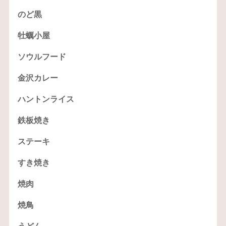
のど黒
牡蠣小屋
ソウルフード
金沢カレー
ハントンライス
鉄板焼き
ステーキ
すき焼き
焼肉
焼鳥