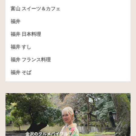
富山 スイーツ＆カフェ
福井
福井 日本料理
福井 すし
福井 フランス料理
福井 そば