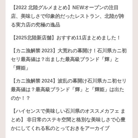
【2022 北陸グルメまとめ】NEWオープンの注目
店、美味しさで印象的だったレストラン、北陸が誇
る実力店の究極の逸品
【2025北陸新店舗】おすすめ11店まとめました！
【カニ漁解禁 2023】大荒れの幕開け！石川県カニ初
セリ最高値は？出ました最高級ブランド「輝」と
「輝姫」
【カニ漁解禁 2024】波乱の幕開け石川県カニ初セリ
最高値は？最高級ブランド「輝」と「輝姫」は出た
のか！？
【ハイセンスで美味しい石川県のオススメカフェ ま
とめ】 非日常のステキ空間と格別な美味しさで心豊
かにしてくれる私のとっておきをアーカイブ