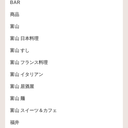
BAR
商品
富山
富山 日本料理
富山 すし
富山 フランス料理
富山 イタリアン
富山 居酒屋
富山 麺
富山 スイーツ＆カフェ
福井