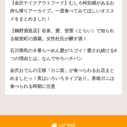
【金沢テイクアウトフード】むしろ特別感があるお
持ち帰りアーカイブ。一度食べてみてほしいオスス
メをまとめました！
【鶴野酒造店】谷泉、愛、登雷（とらい）で知られ
る能登町の酒蔵。女性杜氏が醸す酒！
石川県民の８番らーめん愛がスゴイ！愛され続ける8
つの理由とは。なんでやろハチバン
金沢おでんの王様「カニ面」が食べられるお店まと
めましたッ！実はいろいろタイプあり。香箱ガニは
食べられる時期に注意
HOME