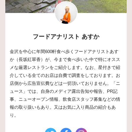
フードアナリスト あすか
金沢を中心に年間600軒食べ歩くフードアナリストあす
か（長坂紅翠香）が、今まで食べ歩いた中で特にオスス
メな厳選レストランをご紹介します。なお、星付きで紹
介している全てのお店は自費で調査をしております。お
店側から広告宣伝費などは一切頂いておりません。「ニ
ュース」では、自身のメディア露出告知や報告、PR記
事、ニューオープン情報、飲食店スタッフ募集などの情
報の取り扱いもあり。又はお気に入り商品の紹介もあ
り。