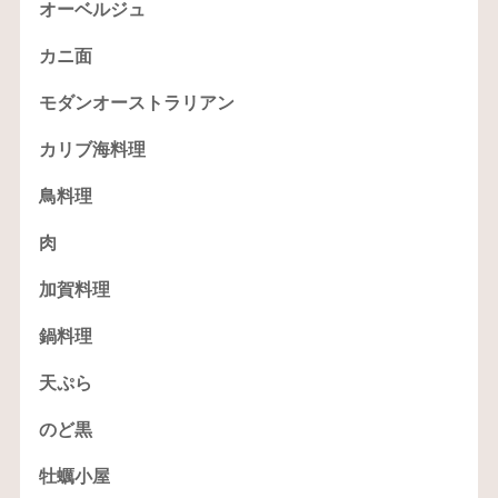
オーベルジュ
カニ面
モダンオーストラリアン
カリブ海料理
鳥料理
肉
加賀料理
鍋料理
天ぷら
のど黒
牡蠣小屋