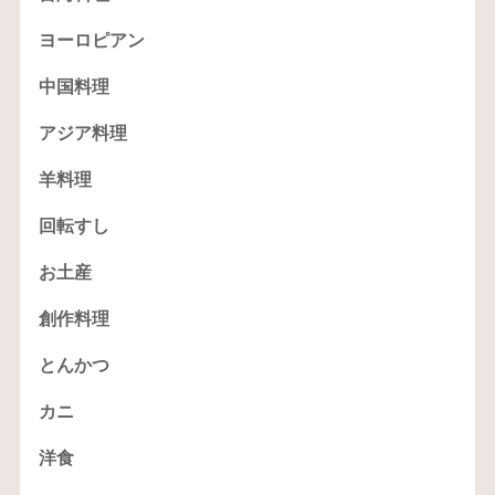
ヨーロピアン
中国料理
アジア料理
羊料理
回転すし
お土産
創作料理
とんかつ
カニ
洋食