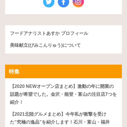
フードアナリストあすか プロフィール
美味献立(びみこんりゅう)について
特集
【2020 NEWオープン店まとめ】激動の年に開業の
話題が希望でした。金沢・能登・富山の注目店7つを
紹介！
【2021北陸グルメまとめ】今年私が衝撃を受け
た“究極の逸品”を紹介します！石川・富山・福井