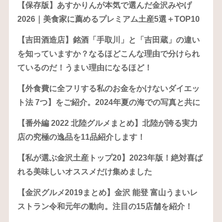
【保存版】あすかりんが本気で選んだ金沢みやげ
2026｜美食家に薦めるプレミアム土産5選＋TOP10
【吉田酒造店】銘酒「手取川」と「吉田蔵」の違い
を知っていますか？なるほどこんな理由で分けられ
ているのだ！うまい理由になるほど！
【外食費に全フリする私のお金をかけないダイエッ
ト法 7つ】をご紹介。2024年夏の海での写真と共に
【番外編 2022 北陸グルメまとめ】北陸が誇る実力
店の究極の逸品を11品紹介します！
【私が選ぶ金沢土産トップ20】2023年版！絶対喜ば
れる美味しいオススメだけ集めました
【金沢グルメ2019まとめ】金沢 能登 富山うまいレ
ストラン令和元年の動向。注目の15店舗を紹介！